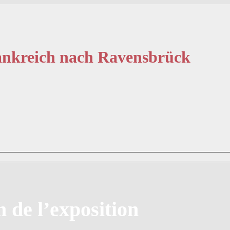
ankreich nach Ravensbrück
n de l’exposition